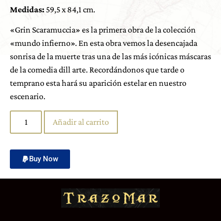
Medidas:
59,5 x 84,1 cm.
«Grin Scaramuccia» es la primera obra de la colección
«mundo infierno». En esta obra vemos la desencajada
sonrisa de la muerte tras una de las más icónicas máscaras
de la comedia dill arte. Recordándonos que tarde o
temprano esta hará su aparición estelar en nuestro
escenario.
Añadir al carrito
Buy Now